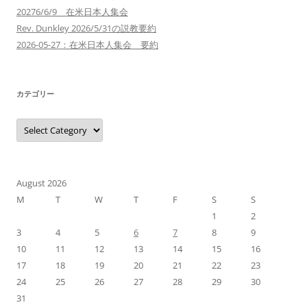
20276/6/9 在米日本人集会
Rev. Dunkley 2026/5/31の説教要約
2026-05-27：在米日本人集会 要約
カテゴリー
カ
テ
ゴ
リ
ー
August 2026
M
T
W
T
F
S
S
1
2
3
4
5
6
7
8
9
10
11
12
13
14
15
16
17
18
19
20
21
22
23
24
25
26
27
28
29
30
31