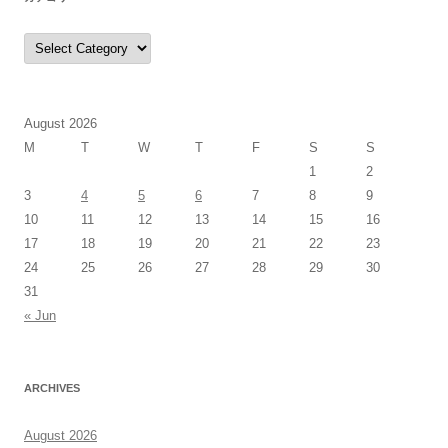
カ
テ
ゴ
リ
ー
August 2026
M
T
W
T
F
S
S
1
2
3
4
5
6
7
8
9
10
11
12
13
14
15
16
17
18
19
20
21
22
23
24
25
26
27
28
29
30
31
« Jun
ARCHIVES
August 2026