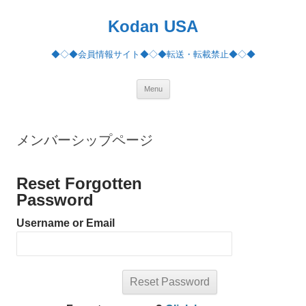
Skip
to
Kodan USA
content
◆◇◆会員情報サイト◆◇◆転送・転載禁止◆◇◆
Menu
メンバーシップページ
Reset Forgotten
Password
Username or Email