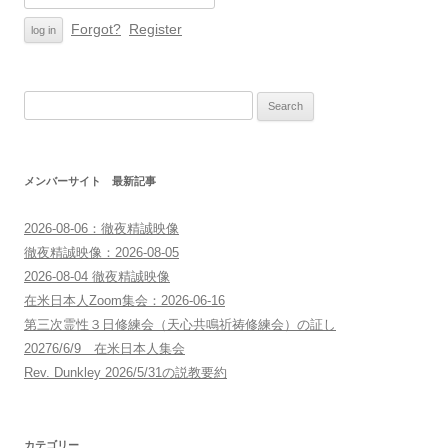
Forgot?
Register
Search
for:
メンバーサイト 最新記事
2026-08-06：徹夜精誠映像
徹夜精誠映像：2026-08-05
2026-08-04 徹夜精誠映像
在米日本人Zoom集会：2026-06-16
第三次霊性３日修練会（天心共鳴祈祷修練会）の証し
20276/6/9 在米日本人集会
Rev. Dunkley 2026/5/31の説教要約
カテゴリー