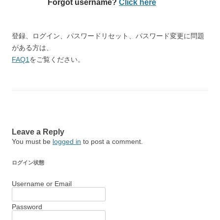
Forgot username?
Click here
登録、ログイン、パスワードリセット、パスワード変更に問題
がある方は、
FAQ1
をご覧ください。
Leave a Reply
You must be
logged in
to post a comment.
ログイン状態
Username or Email
Password