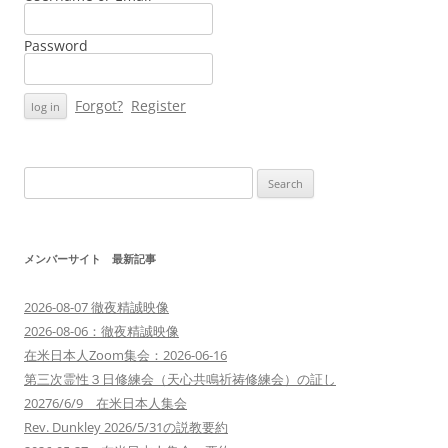
Password
Forgot?
Register
Search
for:
メンバーサイト 最新記事
2026-08-07 徹夜精誠映像
2026-08-06：徹夜精誠映像
在米日本人Zoom集会：2026-06-16
第三次霊性３日修練会（天心共鳴祈祷修練会）の証し
20276/6/9 在米日本人集会
Rev. Dunkley 2026/5/31の説教要約