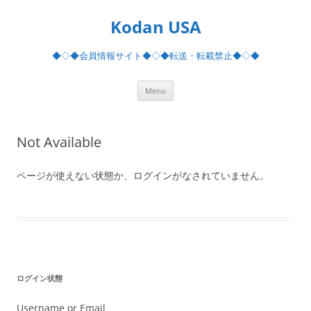
Skip
to
Kodan USA
content
◆◇◆会員情報サイト◆◇◆転送・転載禁止◆◇◆
Menu
Not Available
ページが使えない状態か、ログインがなされていません。
ログイン状態
Username or Email