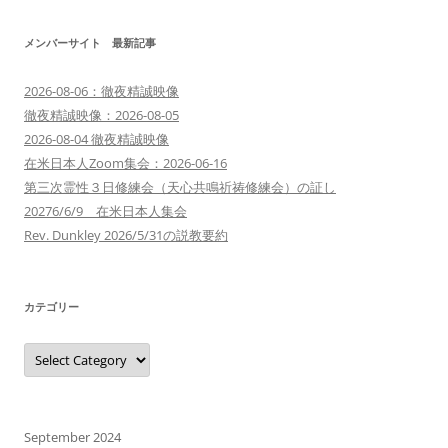
メンバーサイト 最新記事
2026-08-06：徹夜精誠映像
徹夜精誠映像：2026-08-05
2026-08-04 徹夜精誠映像
在米日本人Zoom集会：2026-06-16
第三次霊性３日修練会（天心共鳴祈祷修練会）の証し
20276/6/9 在米日本人集会
Rev. Dunkley 2026/5/31の説教要約
カテゴリー
カ
テ
ゴ
リ
ー
September 2024