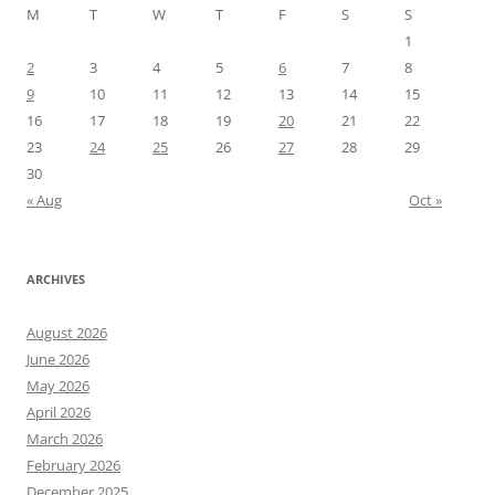
M
T
W
T
F
S
S
1
2
3
4
5
6
7
8
9
10
11
12
13
14
15
16
17
18
19
20
21
22
23
24
25
26
27
28
29
30
« Aug
Oct »
ARCHIVES
August 2026
June 2026
May 2026
April 2026
March 2026
February 2026
December 2025