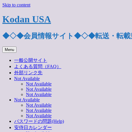
Skip to content
Kodan USA
◆◇◆会員情報サイト◆◇◆転送・転載
Menu
一般公開サイト
よくある質問（FAQ）
外部リンク先
Not Available
Not Available
Not Available
Not Available
Not Available
Not Available
Not Available
Not Available
パスワードの問題(Help)
安侍日カレンダー