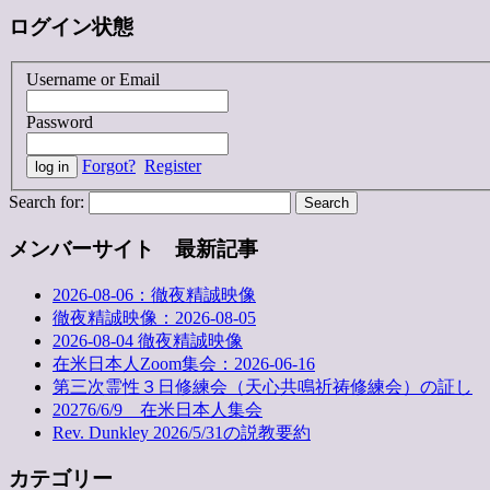
ログイン状態
Username or Email
Password
Forgot?
Register
Search for:
メンバーサイト 最新記事
2026-08-06：徹夜精誠映像
徹夜精誠映像：2026-08-05
2026-08-04 徹夜精誠映像
在米日本人Zoom集会：2026-06-16
第三次霊性３日修練会（天心共鳴祈祷修練会）の証し
20276/6/9 在米日本人集会
Rev. Dunkley 2026/5/31の説教要約
カテゴリー