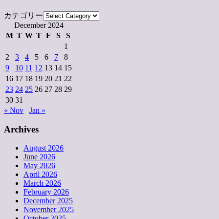
カテゴリー
December 2024
M
T
W
T
F
S
S
1
2
3
4
5
6
7
8
9
10
11
12
13
14
15
16
17
18
19
20
21
22
23
24
25
26
27
28
29
30
31
« Nov
Jan »
Archives
August 2026
June 2026
May 2026
April 2026
March 2026
February 2026
December 2025
November 2025
October 2025