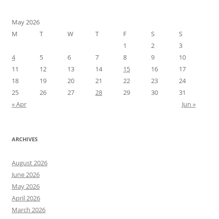
ー
May 2026
M
T
W
T
F
S
S
1
2
3
4
5
6
7
8
9
10
11
12
13
14
15
16
17
18
19
20
21
22
23
24
25
26
27
28
29
30
31
« Apr
Jun »
ARCHIVES
August 2026
June 2026
May 2026
April 2026
March 2026